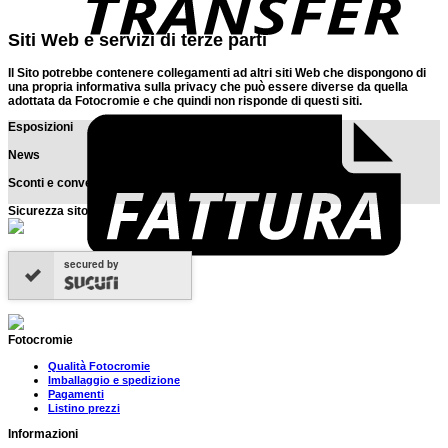
Siti Web e servizi di terze parti
Il Sito potrebbe contenere collegamenti ad altri siti Web che dispongono di
una propria informativa sulla privacy che può essere diverse da quella
F
adottata da Fotocromie e che quindi
non risponde
di questi siti.
Esposizioni
News
Sconti e convenzioni
Sicurezza sito
secured by
Fotocromie
Qualità Fotocromie
Imballaggio e spedizione
Pagamenti
Listino prezzi
Informazioni